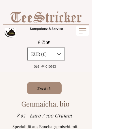
Kompetenz & Service
EUR (€)
0681/94010983
Zurück
Genmaicha, bio
8.95
Euro / 100 Gramm
Spezialität aus Bancha, gemischt mit