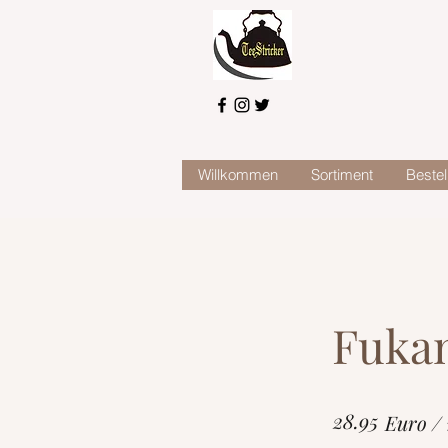
Willkommen
Sortiment
Bestel
Fuka
28.95
Euro /