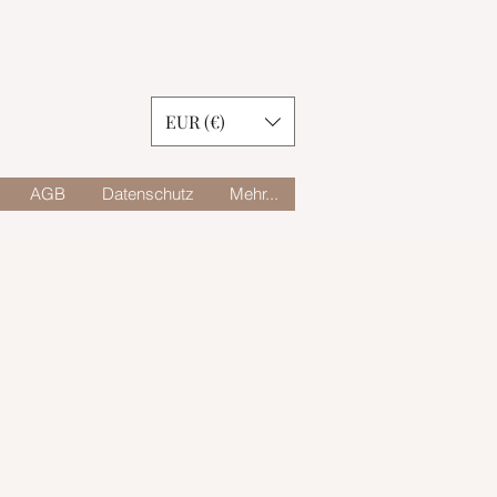
EUR (€)
AGB
Datenschutz
Mehr...