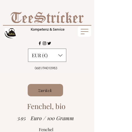
Kompetenz & Service
EUR (€)
0681/94010983
Zurück
Fenchel, bio
3.95
Euro / 100 Gramm
Fenchel