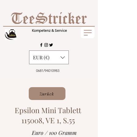
Kompetenz & Service
EUR (€)
0681/94010983
Zurück
Epsilon Mini Tablett
115008, VE 1, S.55
Euro / 100 Gramm