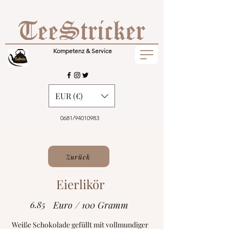
Kompetenz & Service
EUR (€)
0681/94010983
Zurück
Eierlikör
6.85
Euro / 100 Gramm
Weiße Schokolade gefüllt mit vollmundiger