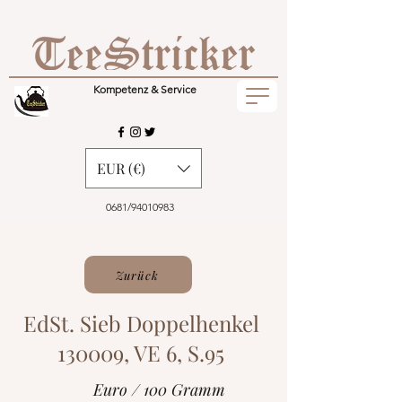
Kompetenz & Service
EUR (€)
0681/94010983
Zurück
EdSt. Sieb Doppelhenkel
130009, VE 6, S.95
Euro / 100 Gramm