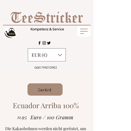
Kompetenz & Service
EUR (€)
0681/94010983
Zurück
Ecuador Arriba 100%
11.95
Euro / 100 Gramm
Die Kakaobohnen werden nicht geröstet, um