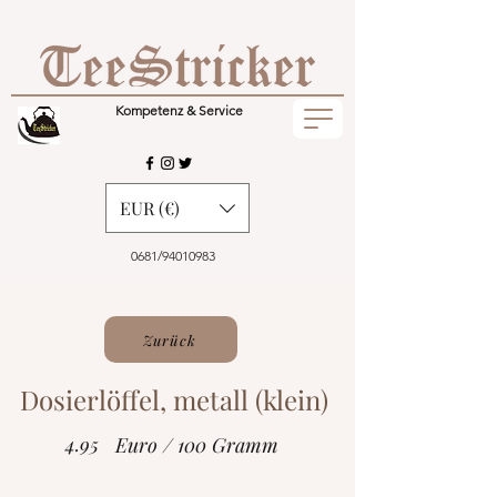
Kompetenz & Service
EUR (€)
0681/94010983
Zurück
Dosierlöffel, metall (klein)
4.95
Euro / 100 Gramm