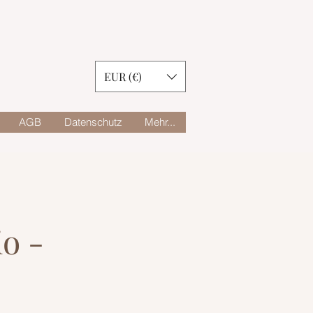
EUR (€)
AGB
Datenschutz
Mehr...
o -