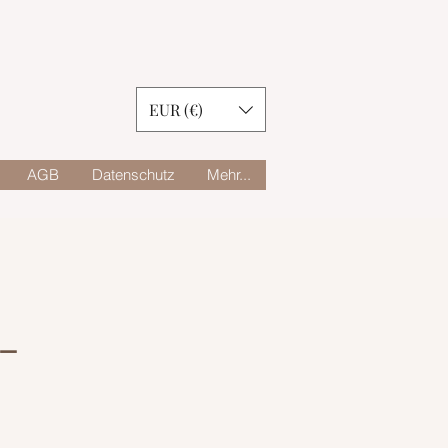
EUR (€)
AGB
Datenschutz
Mehr...
-