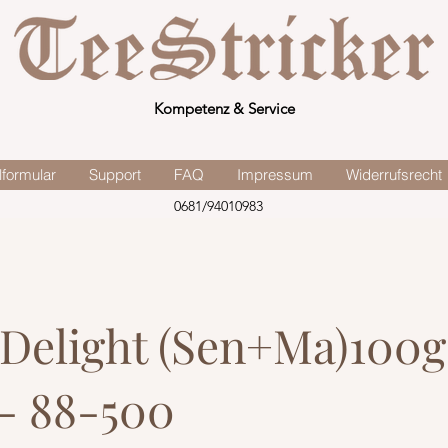
Kompetenz & Service
lformular
Support
FAQ
Impressum
Widerrufsrecht
0681/94010983
 Delight (Sen+Ma)100g
 - 88-500