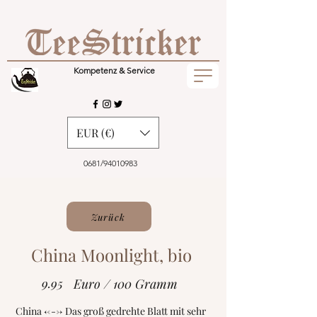
Kompetenz & Service
EUR (€)
0681/94010983
Zurück
China Moonlight, bio
9.95
Euro / 100 Gramm
China <---> Das groß gedrehte Blatt mit sehr