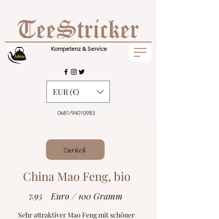
Kompetenz & Service
EUR (€)
0681/94010983
Zurück
China Mao Feng, bio
7.95
Euro / 100 Gramm
Sehr attraktiver Mao Feng mit schöner