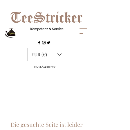
Kompetenz & Service
EUR (€)
0681/94010983
Die gesuchte Seite ist leider