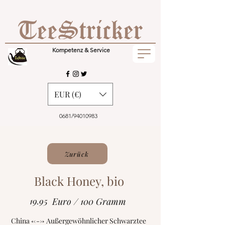
Kompetenz & Service
EUR (€)
0681/94010983
Zurück
Black Honey, bio
19.95
Euro / 100 Gramm
China <---> Außergewöhnlicher Schwarztee