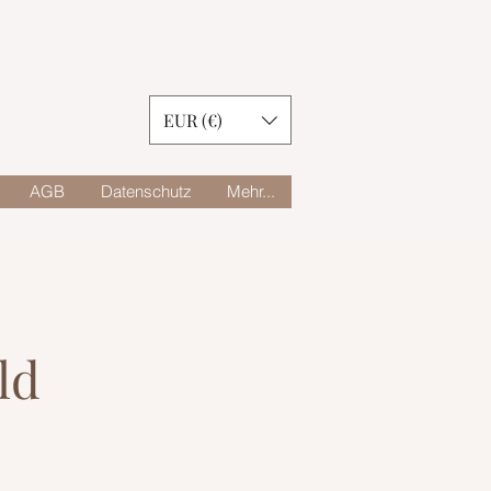
EUR (€)
AGB
Datenschutz
Mehr...
ld