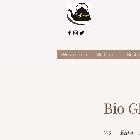
Willkommen
Sortiment
Bestel
Bio G
7.5
Euro /