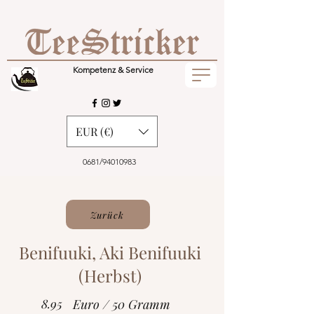
Kompetenz & Service
EUR (€)
0681/94010983
Zurück
Benifuuki, Aki Benifuuki
(Herbst)
8.95
Euro / 50 Gramm