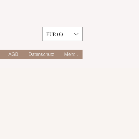
EUR (€)
AGB
Datenschutz
Mehr...