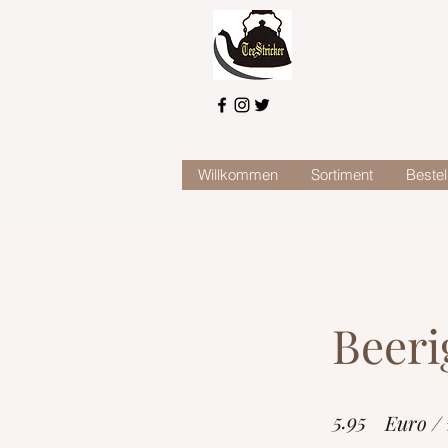
Willkommen
Sortiment
Bestel
Beeri
5.95
Euro /