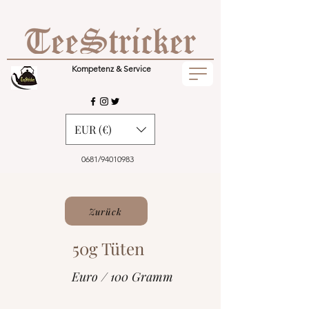
Kompetenz & Service
EUR (€)
0681/94010983
Zurück
50g Tüten
Euro / 100 Gramm