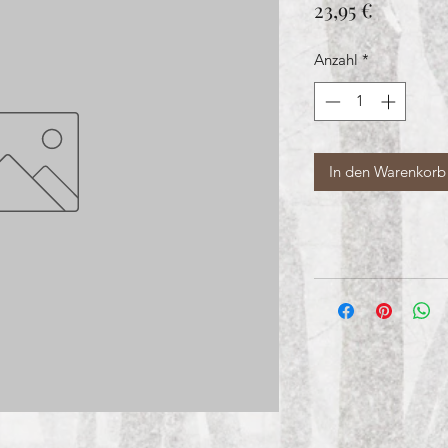
Preis
23,95 €
Anzahl
*
In den Warenkorb