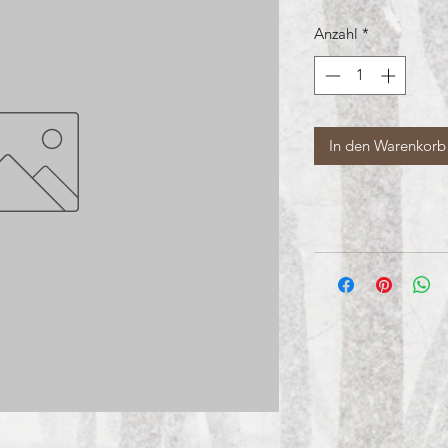
Anzahl
*
In den Warenkorb