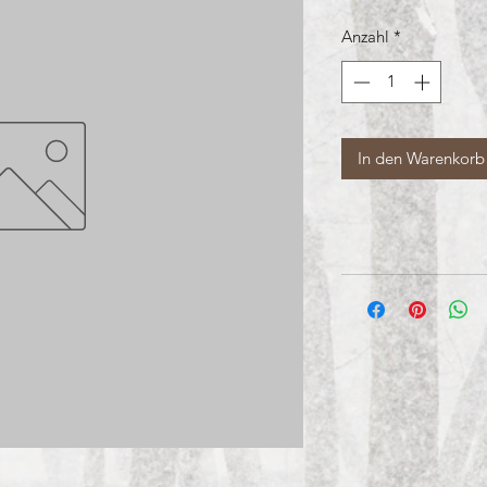
Anzahl
*
In den Warenkorb