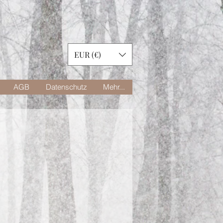
EUR (€)
AGB
Datenschutz
Mehr...