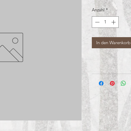
Anzahl
*
In den Warenkorb