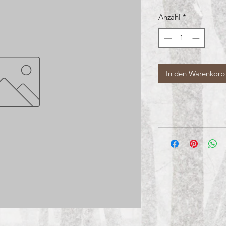
Anzahl
*
In den Warenkorb