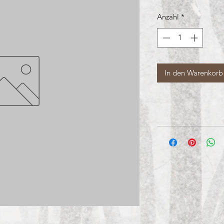
Anzahl
*
In den Warenkorb