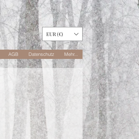
EUR (€)
AGB
Datenschutz
Mehr...