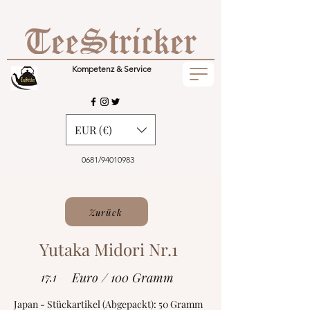
Kompetenz & Service
EUR (€)
0681/94010983
Zurück
Yutaka Midori Nr.1
17.1
Euro / 100 Gramm
Japan - Stückartikel (Abgepackt): 50 Gramm