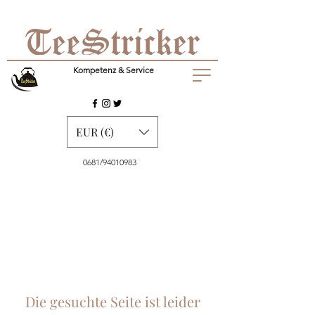
Kompetenz & Service
EUR (€)
0681/94010983
Die gesuchte Seite ist leider