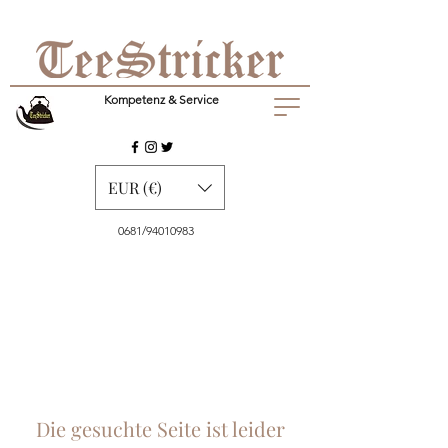
Kompetenz & Service
EUR (€)
0681/94010983
Die gesuchte Seite ist leider