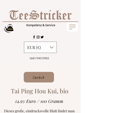
Kompetenz & Service
EUR (€)
0681/94010983
Zurück
Tai Ping Hou Kui, bio
24.95
Euro / 100 Gramm
Dieses große, eindrucksvolle Blatt findet man