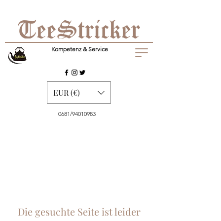
Kompetenz & Service
EUR (€)
0681/94010983
Die gesuchte Seite ist leider