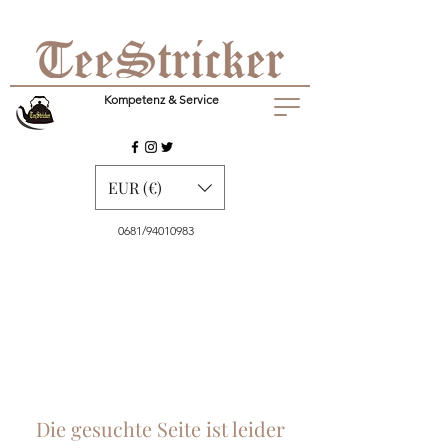
Kompetenz & Service
EUR (€)
0681/94010983
Die gesuchte Seite ist leider