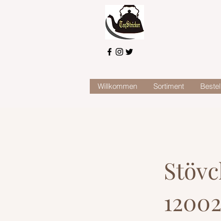
Willkommen
Sortiment
Bestel
Stövc
12002