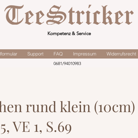
Kompetenz & Service
lformular
Support
FAQ
Impressum
Widerrufsrecht
0681/94010983
hen rund klein (10cm)
5, VE 1, S.69