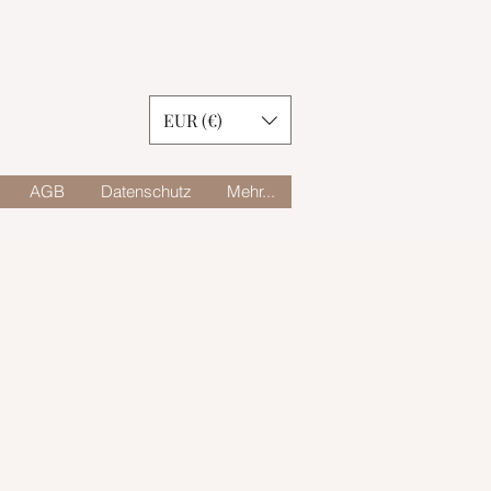
EUR (€)
AGB
Datenschutz
Mehr...