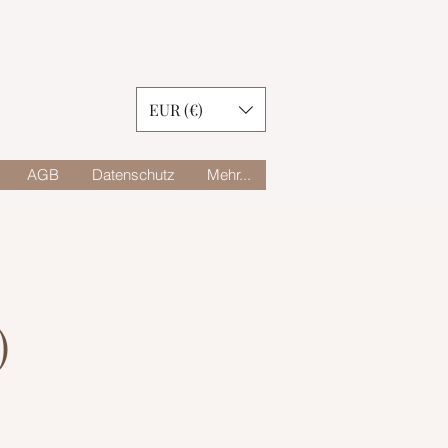
EUR (€)
AGB
Datenschutz
Mehr...
)