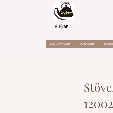
Willkommen
Sortiment
Bestel
Stövc
120027