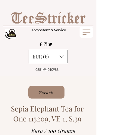
Kompetenz & Service
EUR (€)
0681/94010983
Zurück
Sepia Elephant Tea for
One 115209, VE 1, S.39
Euro / 100 Gramm