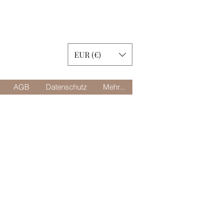
EUR (€)
AGB
Datenschutz
Mehr...