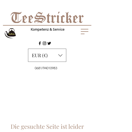
Kompetenz & Service
EUR (€)
0681/94010983
Die gesuchte Seite ist leider