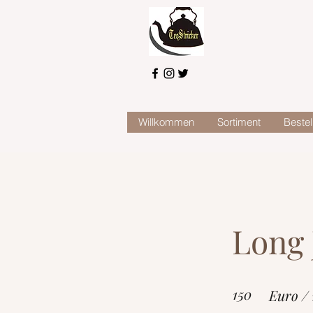
Willkommen
Sortiment
Bestel
Long 
150
Euro /