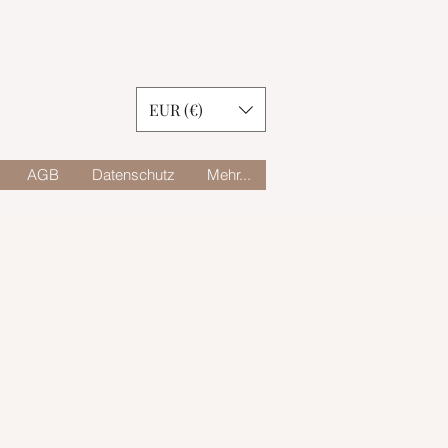
EUR (€)
AGB
Datenschutz
Mehr...