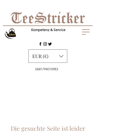
Kompetenz & Service
EUR (€)
0681/94010983
Die gesuchte Seite ist leider