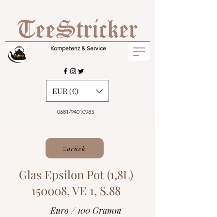
Kompetenz & Service
EUR (€)
0681/94010983
Zurück
Glas Epsilon Pot (1,8L)
150008, VE 1, S.88
Euro / 100 Gramm