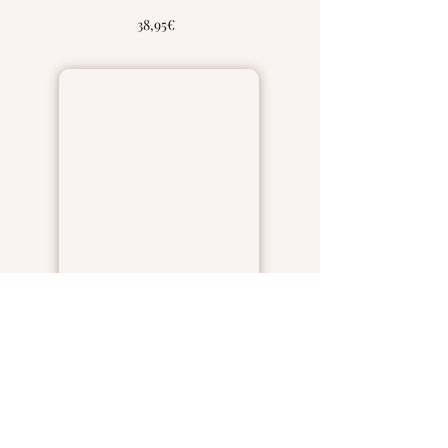
38,95€