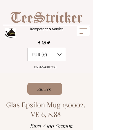
Kompetenz & Service
EUR (€)
0681/94010983
Zurück
Glas Epsilon Mug 150002,
VE 6, S.88
Euro / 100 Gramm