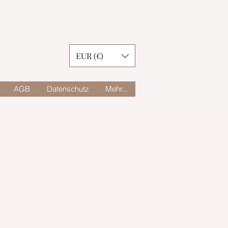
EUR (€)
AGB
Datenschutz
Mehr...