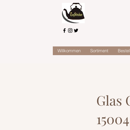
Willkommen
Sortiment
Bestel
Glas 
15004