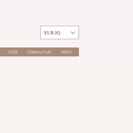
EUR (€)
AGB
Datenschutz
Mehr...