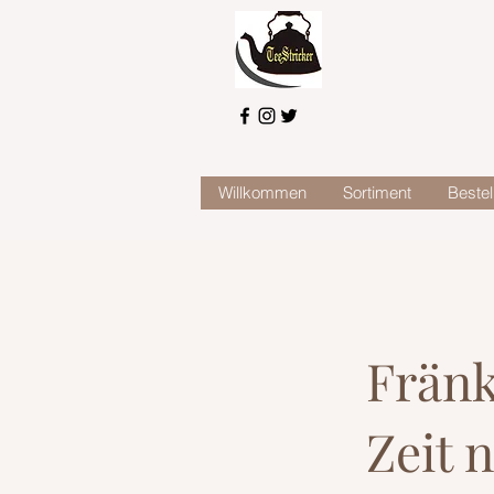
Willkommen
Sortiment
Bestel
Fränk
Zeit 