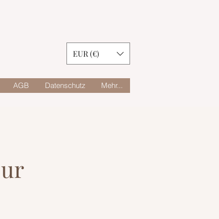
EUR (€)
AGB
Datenschutz
Mehr...
zur