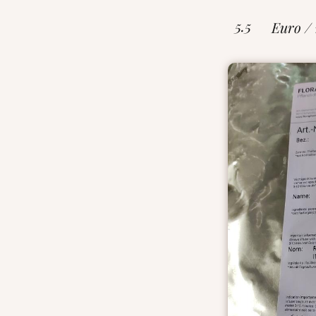
5.5
Euro /