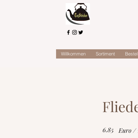
Willkommen
Sortiment
Bestel
Flied
6.85
Euro /