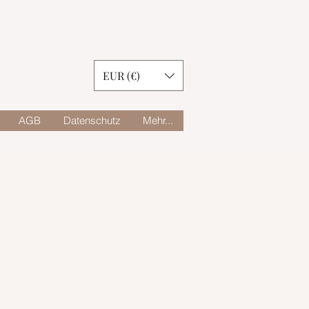
EUR (€)
AGB
Datenschutz
Mehr...