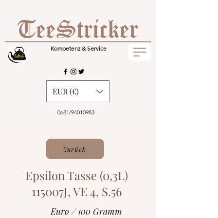
Kompetenz & Service
EUR (€)
0681/94010983
Zurück
Epsilon Tasse (0,3L)
115007J, VE 4, S.56
Euro / 100 Gramm