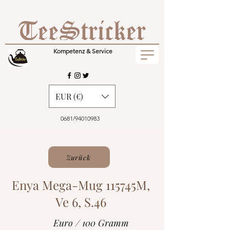
Kompetenz & Service
EUR (€)
0681/94010983
Zurück
Enya Mega-Mug 115745M,
Ve 6, S.46
Euro / 100 Gramm