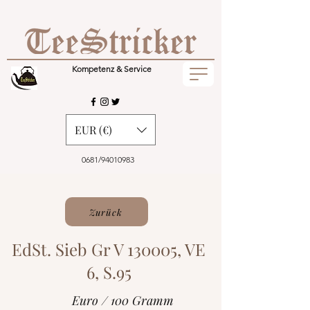
Kompetenz & Service
EUR (€)
0681/94010983
Zurück
EdSt. Sieb Gr V 130005, VE
6, S.95
Euro / 100 Gramm