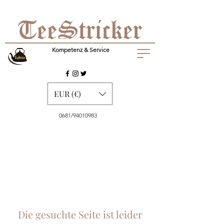
Kompetenz & Service
EUR (€)
0681/94010983
Die gesuchte Seite ist leider