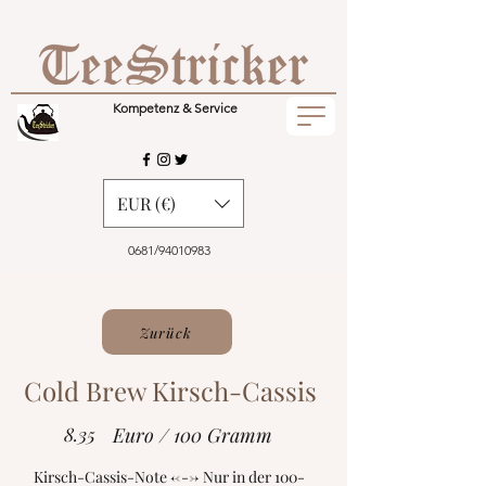
Kompetenz & Service
EUR (€)
0681/94010983
Zurück
Cold Brew Kirsch-Cassis
8.35
Euro / 100 Gramm
Kirsch-Cassis-Note <---> Nur in der 100-