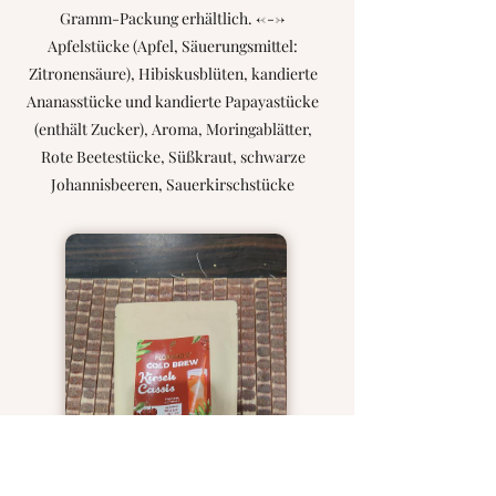
Gramm-Packung erhältlich. <--->
Apfelstücke (Apfel, Säuerungsmittel:
Zitronensäure), Hibiskusblüten, kandierte
Ananasstücke und kandierte Papayastücke
(enthält Zucker), Aroma, Moringablätter,
Rote Beetestücke, Süßkraut, schwarze
Johannisbeeren, Sauerkirschstücke