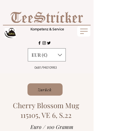
Kompetenz & Service
EUR (€)
0681/94010983
Zurück
Cherry Blossom Mug
115105, VE 6, S.22
Euro / 100 Gramm