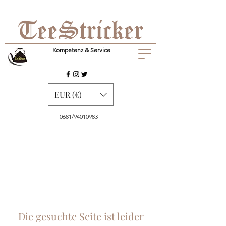
Kompetenz & Service
EUR (€)
0681/94010983
Die gesuchte Seite ist leider